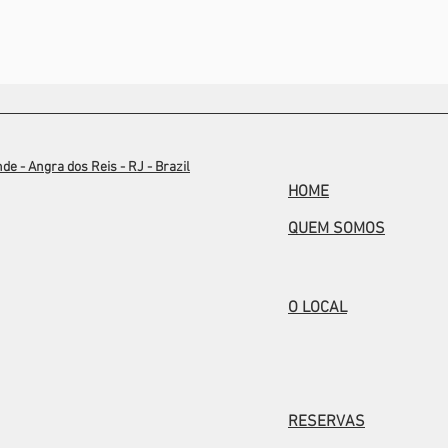
nde - Angra dos Reis - RJ - Brazil
HOME
QUEM SOMOS
O LOCAL
RESERVAS