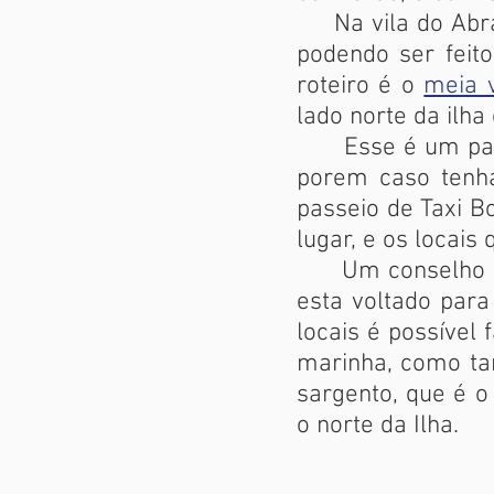
Na vila do Abraã
podendo ser feit
roteiro é o
meia v
lado norte da ilha
Esse é um passei
porem caso tenh
passeio de Taxi 
lugar, e os locais
Um conselho noss
esta voltado para
locais é possível
marinha, como tar
sargento, que é o
o norte da Ilha.