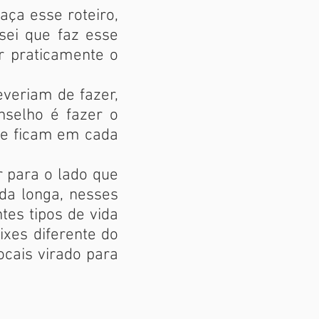
ça esse roteiro,
sei que faz esse
r praticamente o
veriam de fazer,
selho é fazer o
ue ficam em cada
 para o lado que
 da longa, nesses
tes tipos de vida
ixes diferente do
cais virado para