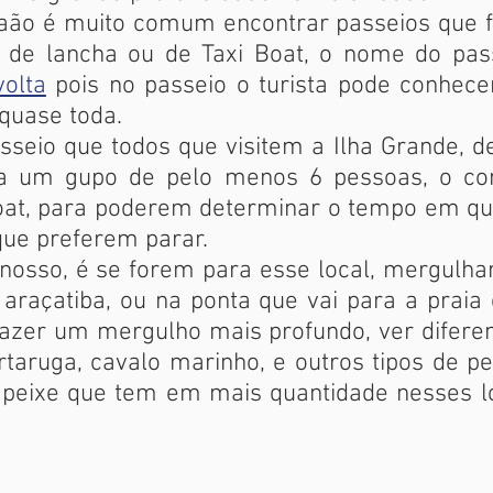
o é muito comum encontrar passeios que fa
o de lancha ou de Taxi Boat, o nome do pas
olta
pois no passeio o turista pode conhece
 quase toda.
o que todos que visitem a Ilha Grande, de
a um gupo de pelo menos 6 pessoas, o con
Boat, para poderem determinar o tempo em q
 que preferem parar.
o, é se forem para esse local, mergulhar
 araçatiba, ou na ponta que vai para a praia
 fazer um mergulho mais profundo, ver diferen
taruga, cavalo marinho, e outros tipos de pe
 peixe que tem em mais quantidade nesses lo