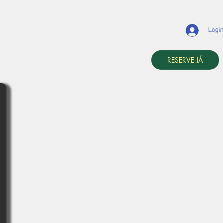
Logi
AVALIAÇÕES
Blog
RESERVE JÁ