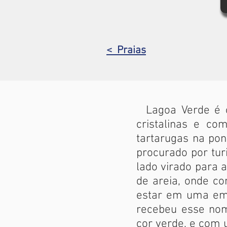
< Praias
Lagoa Verde é o 
cristalinas e c
tartarugas na pon
procurado por tur
lado virado para 
de areia, onde c
estar em uma emb
recebeu esse nom
cor verde, e com 