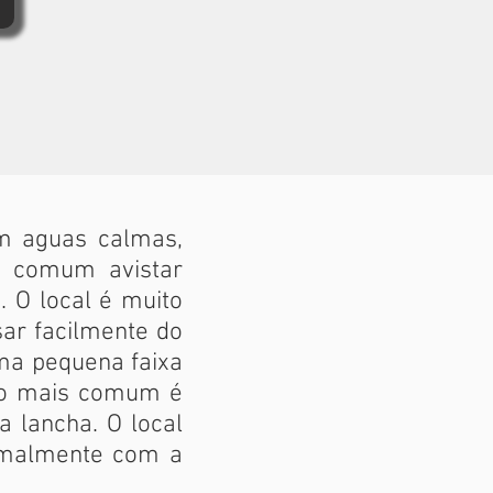
m aguas calmas,
o comum avistar
 O local é muito
ar facilmente do
uma pequena faixa
m o mais comum é
 lancha. O local
ormalmente com a