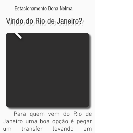
Estacionamento Dona Nelma
Estacionamento Willian
Vindo do Rio de Janeiro?
Estacionamento Paulinho
Para quem vem do Rio de
Janeiro uma boa opção é pegar
um transfer levando em