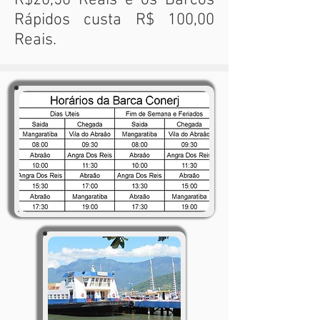
R$20,50 Reais e os Barcos
Rápidos custa R$ 100,00
Reais.