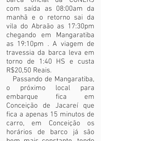
barca oficial da CONERJ
com saída as 08:00am da
manhã e o retorno sai da
vila do Abraão as 17:30pm
chegando em Mangaratiba
as 19:10pm . A viagem de
travessia da barca leva em
torno de 1:40 HS e custa
R$20,50 Reais.
Passando de Mangaratiba,
o próximo local para
embarque fica em
Conceição de Jacareí que
fica a apenas 15 minutos de
carro, em Conceição os
horários de barco já são